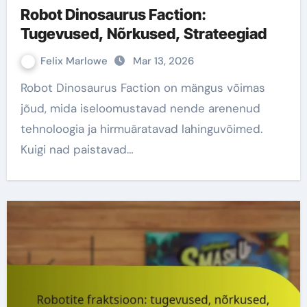
Robot Dinosaurus Faction:
Tugevused, Nõrkused, Strateegiad
Felix Marlowe
Mar 13, 2026
Robot Dinosaurus Faction on mängus võimas
jõud, mida iseloomustavad nende arenenud
tehnoloogia ja hirmuäratavad lahinguvõimed.
Kuigi nad paistavad…