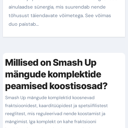
ainulaadse sünergia, mis suurendab nende
tõhusust täiendavate võimetega. See võimas
duo paistab…
Millised on Smash Up
mängude komplektide
peamised koostisosad?
Smash Up mängude komplektid koosnevad
fraktsioonidest, kaarditüüpidest ja spetsiifilistest
reeglitest, mis reguleerivad nende koostamist ja
mängimist. Iga komplekt on kahe fraktsiooni