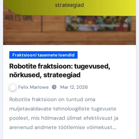
Fraktsiooni tasemete loendid
Robotite fraktsioon: tugevused,
nõrkused, strateegiad
Felix Marlowe
Mar 12, 2026
Robotite fraktsioon on tuntud oma
muljetavaldavate tehnoloogiliste tugevuste
poolest, mis hõlmavad ülimat efektiivsust ja
arenenud andmete töötlemise võimekust.…