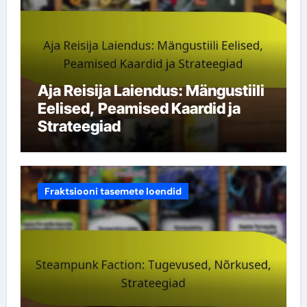
Aja Reisija Laiendus: Mängustiili
Eelised, Peamised Kaardid ja
Strateegiad
Fraktsiooni tasemete loendid