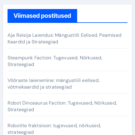
Viimased postitused
Aja Reisija Laiendus: Mängustiili Eelised, Peamised
Kaardid ja Strateegiad
Steampunk Faction: Tugevused, Nõrkused,
Strateegiad
Võõraste laienemine: mängustiili eelised,
võtmekaardid ja strateegiad
Robot Dinosaurus Faction: Tugevused, Nõrkused,
Strateegiad
Robotite fraktsioon: tugevused, nõrkused,
strateegiad