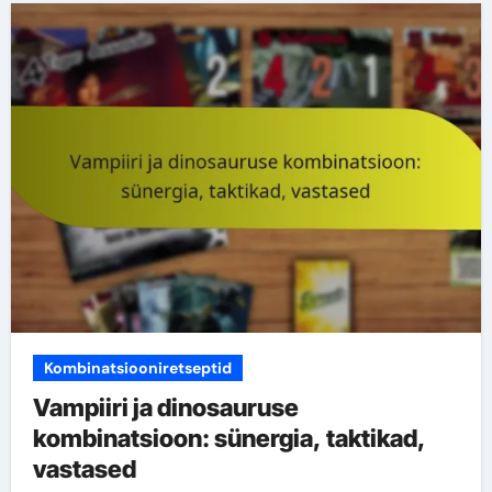
Kombinatsiooniretseptid
Vampiiri ja dinosauruse
kombinatsioon: sünergia, taktikad,
vastased