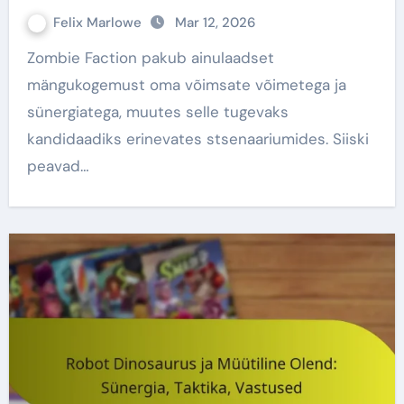
Felix Marlowe
Mar 12, 2026
Zombie Faction pakub ainulaadset
mängukogemust oma võimsate võimetega ja
sünergiatega, muutes selle tugevaks
kandidaadiks erinevates stsenaariumides. Siiski
peavad…