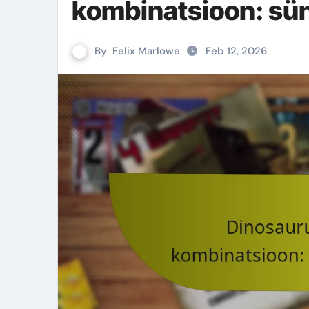
kombinatsioon: sün
By
Felix Marlowe
Feb 12, 2026