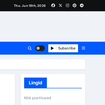
Thu. Jun 18th, 2026
Subscribe
Lingid
Kõik postitused