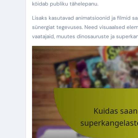
köidab publiku tähelepanu.
Lisaks kasutavad animatsioonid ja filmid sage
sünergiat tegevuses. Need visuaalsed elemen
vaatajaid, muutes dinosauruste ja superka