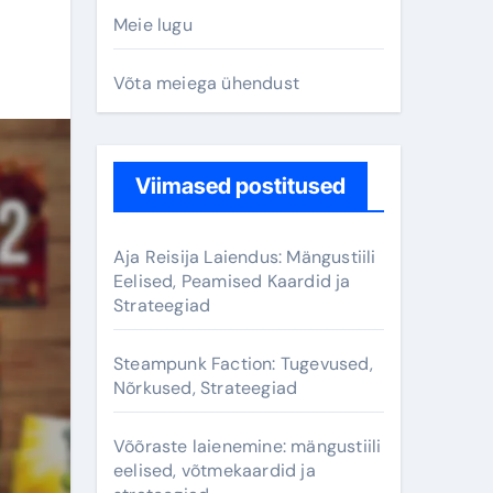
Meie lugu
Võta meiega ühendust
Viimased postitused
Aja Reisija Laiendus: Mängustiili
Eelised, Peamised Kaardid ja
Strateegiad
Steampunk Faction: Tugevused,
Nõrkused, Strateegiad
Võõraste laienemine: mängustiili
eelised, võtmekaardid ja