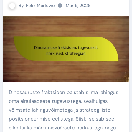
By
Felix Marlowe
Mar 9, 2026
Dinosauruste fraktsioon paistab silma lahingus
oma ainulaadsete tugevustega, sealhulgas
võimsate lahinguvõimetega ja strateegiliste
positsioneerimise eelistega. Siiski seisab see
silmitsi ka märkimisväärsete nõrkustega, nagu