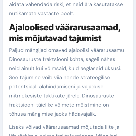
aidata vähendada riski, et neid ära kasutatakse
nutikamate vastaste poolt.
Ajaloolised väärarusaamad,
mis mõjutavad tajumist
Paljud mängijad omavad ajaloolisi väärarusaamu
Dinosauruste fraktsiooni kohta, sageli nähes
neid ainult kui võimsaid, kuid aeglaseid üksusi.
See tajumine võib viia nende strateegilise
potentsiaali alahindamiseni ja vajaduse
mitmekesiste taktikate järele. Dinosauruste
fraktsiooni täielike võimete mõistmine on
tõhusa mängimise jaoks hädavajalik.
Lisaks võivad väärarusaamad mõjutada liite ja