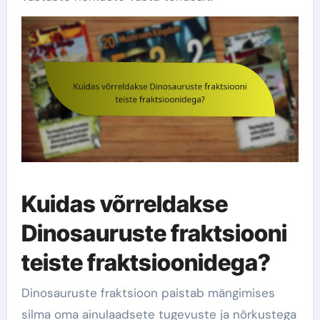
Kuidas võrreldakse
Dinosauruste fraktsiooni
teiste fraktsioonidega?
Dinosauruste fraktsioon paistab mängimises
silma oma ainulaadsete tugevuste ja nõrkustega