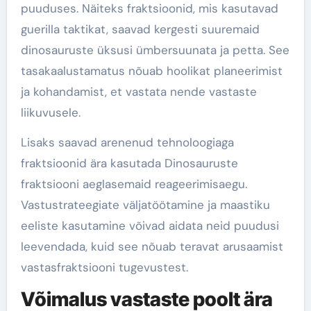
puuduses. Näiteks fraktsioonid, mis kasutavad
guerilla taktikat, saavad kergesti suuremaid
dinosauruste üksusi ümbersuunata ja petta. See
tasakaalustamatus nõuab hoolikat planeerimist
ja kohandamist, et vastata nende vastaste
liikuvusele.
Lisaks saavad arenenud tehnoloogiaga
fraktsioonid ära kasutada Dinosauruste
fraktsiooni aeglasemaid reageerimisaegu.
Vastustrateegiate väljatöötamine ja maastiku
eeliste kasutamine võivad aidata neid puudusi
leevendada, kuid see nõuab teravat arusaamist
vastasfraktsiooni tugevustest.
Võimalus vastaste poolt ära