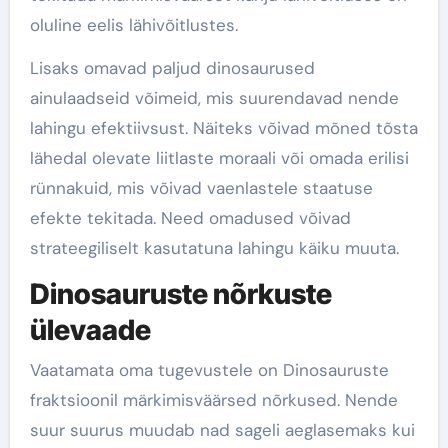
oluline eelis lähivõitlustes.
Lisaks omavad paljud dinosaurused
ainulaadseid võimeid, mis suurendavad nende
lahingu efektiivsust. Näiteks võivad mõned tõsta
lähedal olevate liitlaste moraali või omada erilisi
rünnakuid, mis võivad vaenlastele staatuse
efekte tekitada. Need omadused võivad
strateegiliselt kasutatuna lahingu käiku muuta.
Dinosauruste nõrkuste
ülevaade
Vaatamata oma tugevustele on Dinosauruste
fraktsioonil märkimisväärsed nõrkused. Nende
suur suurus muudab nad sageli aeglasemaks kui