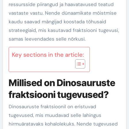
ressursside piirangud ja haavatavused teatud
vastaste vastu. Nende dünaamikate mõistmise
kaudu saavad mängijad koostada tõhusaid
strateegiaid, mis kasutavad fraktsiooni tugevusi,
samas leevendades selle nõrkusi.
Key sections in the article:
Millised on Dinosauruste
fraktsiooni tugevused?
Dinosauruste fraktsioonil on eristuvad
tugevused, mis muudavad selle lahingus
hirmuäratavaks kohalolekuks. Nende tugevused