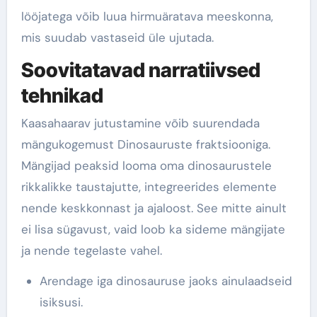
lööjatega võib luua hirmuäratava meeskonna,
mis suudab vastaseid üle ujutada.
Soovitatavad narratiivsed
tehnikad
Kaasahaarav jutustamine võib suurendada
mängukogemust Dinosauruste fraktsiooniga.
Mängijad peaksid looma oma dinosaurustele
rikkalikke taustajutte, integreerides elemente
nende keskkonnast ja ajaloost. See mitte ainult
ei lisa sügavust, vaid loob ka sideme mängijate
ja nende tegelaste vahel.
Arendage iga dinosauruse jaoks ainulaadseid
isiksusi.