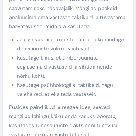
saavutamiseks hädavajalik. Mängijad peaksid
analüüsima oma vastaste taktikaid ja tuvastama
haavatavused, mida ära kasutada.
Jälgige vastase üksuste tüüpe ja kohandage
dinosauruste valikut vastavalt.
Kasutage kiirus, et ümbersuunata
aeglasemaid vastaseid ja sihtida nende
nõrku kohti.
Kasutage psühholoogilisi taktikaid, nagu
valehäired, et eksitada vastaseid.
Püsides paindlikud ja reageerides, saavad
mängijad lahingu käiku enda kasuks pöörata,
kasutades Dinosauruste fraktsiooni tugevusi
vastaste nõrkuste vastu tõhusalt.