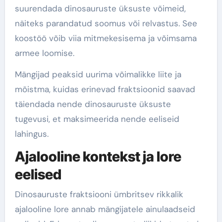
suurendada dinosauruste üksuste võimeid,
näiteks parandatud soomus või relvastus. See
koostöö võib viia mitmekesisema ja võimsama
armee loomise.
Mängijad peaksid uurima võimalikke liite ja
mõistma, kuidas erinevad fraktsioonid saavad
täiendada nende dinosauruste üksuste
tugevusi, et maksimeerida nende eeliseid
lahingus.
Ajalooline kontekst ja lore
eelised
Dinosauruste fraktsiooni ümbritsev rikkalik
ajalooline lore annab mängijatele ainulaadseid