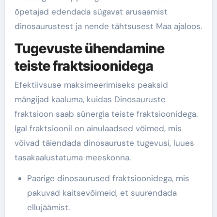
õpetajad edendada sügavat arusaamist
dinosaurustest ja nende tähtsusest Maa ajaloos.
Tugevuste ühendamine
teiste fraktsioonidega
Efektiivsuse maksimeerimiseks peaksid
mängijad kaaluma, kuidas Dinosauruste
fraktsioon saab sünergia teiste fraktsioonidega.
Igal fraktsioonil on ainulaadsed võimed, mis
võivad täiendada dinosauruste tugevusi, luues
tasakaalustatuma meeskonna.
Paarige dinosaurused fraktsioonidega, mis
pakuvad kaitsevõimeid, et suurendada
ellujäämist.