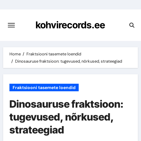
Skip
to
content
kohvirecords.ee
Home
Fraktsiooni tasemete loendid
Dinosauruse fraktsioon: tugevused, nõrkused, strateegiad
Fraktsiooni tasemete loendid
Dinosauruse fraktsioon:
tugevused, nõrkused,
strateegiad